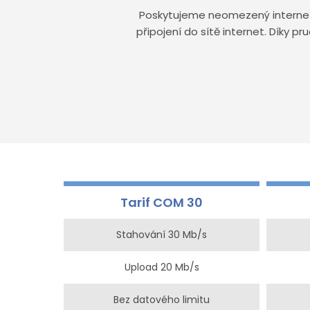
Poskytujeme neomezený internet
připojení do sítě internet. Dík
Tarif COM 30
Stahování 30 Mb/s
Upload 20 Mb/s
Bez datového limitu