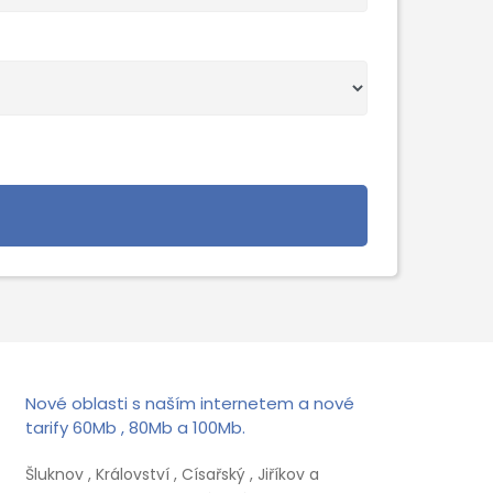
Nové oblasti s naším internetem a nové
tarify 60Mb , 80Mb a 100Mb.
Šluknov , Království , Císařský , Jiříkov a