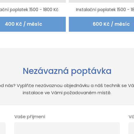
lační poplatek 1500 - 1800 Kč
Instalační poplatek 1500 - 1
400 Kč / měsíc
600 Kč / měsíc
Nezávazná poptávka
od nás? Vyplňte nezávaznou objednávku a náš technik se Vám
instalace ve Vámi požadovaném místě.
Vaše příjmení
Vá