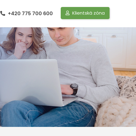
Klientská zóna
+420 775 700 600