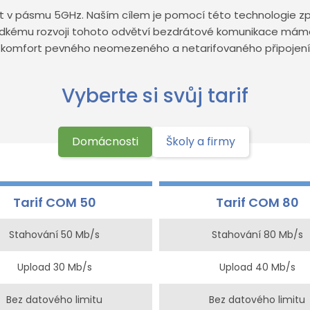
 v pásmu 5GHz. Naším cílem je pomocí této technologie zpr
y prudkému rozvoji tohoto odvětví bezdrátové komunikace m
komfort pevného neomezeného a netarifovaného připojení
Vyberte si svůj tarif
Domácnosti
Školy a firmy
Tarif COM 50
Tarif COM 80
Stahování 50 Mb/s
Stahování 80 Mb/s
Upload 30 Mb/s
Upload 40 Mb/s
Bez datového limitu
Bez datového limitu