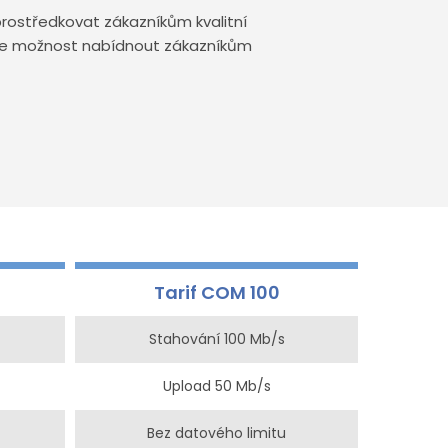
ostředkovat zákazníkům kvalitní
áme možnost nabídnout zákazníkům
Tarif COM 100
Stahování 100 Mb/s
Upload 50 Mb/s
Bez datového limitu