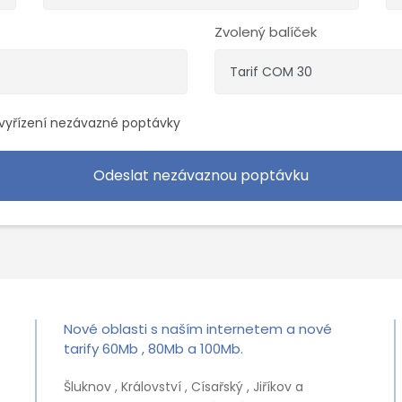
Zvolený balíček
vyřízení nezávazné poptávky
Nové oblasti s naším internetem a nové
tarify 60Mb , 80Mb a 100Mb.
Šluknov , Království , Císařský , Jiříkov a