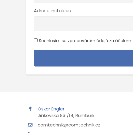
Adresa instalace
Souhlasím se zpracováním údajů za účelem 
Oskar Engler
Jiříkovská 831/14, Rumburk
comtechnik@comtechnik.cz