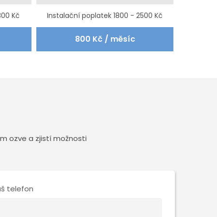
800 Kč
Instalační poplatek 1800 - 2500 Kč
800 Kč / měsíc
 ozve a zjistí možnosti
š telefon